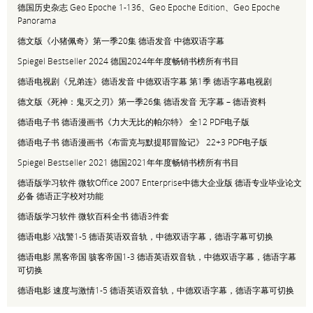
德国历史杂志 Geo Epoche 1-136、Geo Epoche Edition、Geo Epoche
Panorama
德文版《小猪佩奇》第一季20集 德语发音 中德双语字幕
Spiegel Bestseller 2024 德国2024年年度畅销书榜所有书目
德语电视剧《兄弟连》德语发音 中德双语字幕 第1季 德语字幕电视剧
德文版《死神：鬼灭之刃》第一季26集 德语发音 无字幕 – 德语资料
德语电子书 德语漫画书《力大无比的帕尔特》 全12 PDF电子版
德语电子书 德语漫画书《布雷克与默提耶冒险记》 22+3 PDF电子版
Spiegel Bestseller 2021 德国2021年年度畅销书榜所有书目
德语版学习软件 微软Office 2007 Enterprise中德大企业版 德语专业毕业论文
必备 德语正字校对功能
德语版学习软件 微软百科全书 德语3件套
德语电影 X战警1-5 德语英语双音轨，中德双语字幕，德语字幕可切换
德语电影 黑客帝国 骇客帝国1-3 德语英语双音轨，中德双语字幕，德语字幕
可切换
德语电影 速度与激情1-5 德语英语双音轨，中德双语字幕，德语字幕可切换