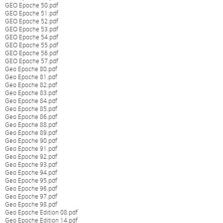
GEO Epoche 50.pdf
GEO Epoche 51.pdf
GEO Epoche 52.pdf
GEO Epoche 53.pdf
GEO Epoche 54.pdf
GEO Epoche 55.pdf
GEO Epoche 56.pdf
GEO Epoche 57.pdf
Geo Epoche 80.pdf
Geo Epoche 81.pdf
Geo Epoche 82.pdf
Geo Epoche 83.pdf
Geo Epoche 84.pdf
Geo Epoche 85.pdf
Geo Epoche 86.pdf
Geo Epoche 88.pdf
Geo Epoche 89.pdf
Geo Epoche 90.pdf
Geo Epoche 91.pdf
Geo Epoche 92.pdf
Geo Epoche 93.pdf
Geo Epoche 94.pdf
Geo Epoche 95.pdf
Geo Epoche 96.pdf
Geo Epoche 97.pdf
Geo Epoche 98.pdf
Geo Epoche Edition 08.pdf
Geo Epoche Edition 14.pdf