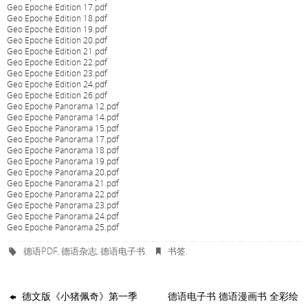
Geo Epoche Edition 17.pdf
Geo Epoche Edition 18.pdf
Geo Epoche Edition 19.pdf
Geo Epoche Edition 20.pdf
Geo Epoche Edition 21.pdf
Geo Epoche Edition 22.pdf
Geo Epoche Edition 23.pdf
Geo Epoche Edition 24.pdf
Geo Epoche Edition 26.pdf
Geo Epoche Panorama 12.pdf
Geo Epoche Panorama 14.pdf
Geo Epoche Panorama 15.pdf
Geo Epoche Panorama 17.pdf
Geo Epoche Panorama 18.pdf
Geo Epoche Panorama 19.pdf
Geo Epoche Panorama 20.pdf
Geo Epoche Panorama 21.pdf
Geo Epoche Panorama 22.pdf
Geo Epoche Panorama 23.pdf
Geo Epoche Panorama 24.pdf
Geo Epoche Panorama 25.pdf
德语PDF
德语杂志
德语电子书
书签
,
,
.
.
德文版《小猪佩奇》第一季
德语电子书 德语漫画书 全彩绘