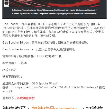
Geo Epoche：德国著名的《GEO》杂志旗下专注于历史主题的系列刊物，自
1999年创刊以来，已成为德语区最受欢迎和权威的历史类出版物之一。其名称中
的“Epoche”意为“时代”，精准体现了杂志的核心定位：以深度专题形式，全景式
呈现人类历史上的特定时代、事件或文明。
Geo Epoche Edition：更厚重的精装特辑，侧重文明史长时段梳理。
Geo Epoche Panorama：以重大历史事件为焦点的特刊。
官方PDF电子版原版价格：17.99 欧/每本/下载
本站价格：10元/本
格式：PDF
试看下载链接：
通过网盘分享的文件：GEO Epoche 01.pdf
链接: https://pan.baidu.com/s/1wwxfw6RxbWFMKUmQ9XsE0g?pwd=7iy4 提取
码: 7iy4
需要联系，
百度网盘发货