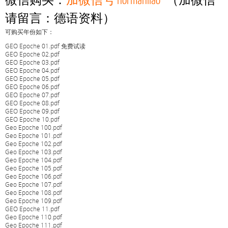
微信购买：
加微信号 normanliao
（加微信
请留言：德语资料）
可购买年份如下：
GEO Epoche 01.pdf 免费试读
GEO Epoche 02.pdf
GEO Epoche 03.pdf
GEO Epoche 04.pdf
GEO Epoche 05.pdf
GEO Epoche 06.pdf
GEO Epoche 07.pdf
GEO Epoche 08.pdf
GEO Epoche 09.pdf
GEO Epoche 10.pdf
Geo Epoche 100.pdf
Geo Epoche 101.pdf
Geo Epoche 102.pdf
Geo Epoche 103.pdf
Geo Epoche 104.pdf
Geo Epoche 105.pdf
Geo Epoche 106.pdf
Geo Epoche 107.pdf
Geo Epoche 108.pdf
Geo Epoche 109.pdf
GEO Epoche 11.pdf
Geo Epoche 110.pdf
Geo Epoche 111.pdf