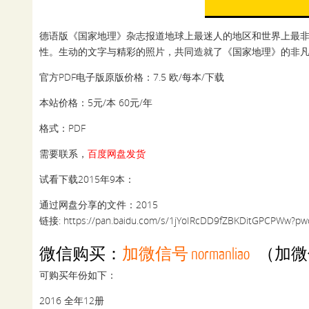
德语版《国家地理》杂志报道地球上最迷人的地区和世界上最
性。生动的文字与精彩的照片，共同造就了《国家地理》的非
官方PDF电子版原版价格：7.5 欧/每本/下载
本站价格：5元/本 60元/年
格式：PDF
需要联系，
百度网盘发货
试看下载2015年9本：
通过网盘分享的文件：2015
链接: https://pan.baidu.com/s/1jYoIRcDD9fZBKDitGPCPWw?
微信购买：
加微信号 normanliao
（加微
可购买年份如下：
2016 全年12册