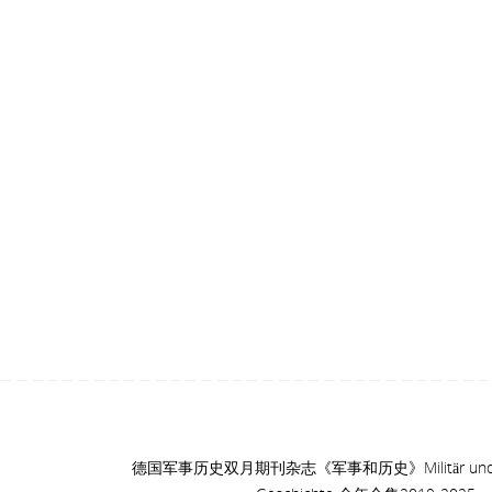
德国军事历史双月期刊杂志《军事和历史》Militär un