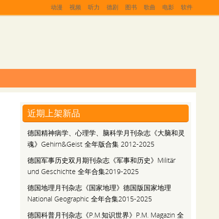
动漫
视频
听力
德剧
图书
歌曲
电影
软件
近期上架新品
德国精神病学、心理学、脑科学月刊杂志《大脑和灵
魂》Gehirn&Geist 全年版合集 2012-2025
德国军事历史双月期刊杂志《军事和历史》Militär
und Geschichte 全年合集2019-2025
德国地理月刊杂志《国家地理》德国版国家地理
National Geographic 全年合集2015-2025
德国科普月刊杂志《P.M.知识世界》P.M. Magazin 全