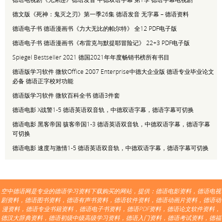
德文版《死神：鬼灭之刃》第一季26集 德语发音 无字幕 – 德语资料
德语电子书 德语漫画书《力大无比的帕尔特》 全12 PDF电子版
德语电子书 德语漫画书《布雷克与默提耶冒险记》 22+3 PDF电子版
Spiegel Bestseller 2021 德国2021年年度畅销书榜所有书目
德语版学习软件 微软Office 2007 Enterprise中德大企业版 德语专业毕业论文
必备 德语正字校对功能
德语版学习软件 微软百科全书 德语3件套
德语电影 X战警1-5 德语英语双音轨，中德双语字幕，德语字幕可切换
德语电影 黑客帝国 骇客帝国1-3 德语英语双音轨，中德双语字幕，德语字幕
可切换
德语电影 速度与激情1-5 德语英语双音轨，中德双语字幕，德语字幕可切换
空中德语网是专业的德语学习资料下载购买的网站，提供：德语电影资料，德语电视
剧资料，德语图书资料，德语有声书资料，德语软件资料，德语动画片资料，德语动
漫资料，德语专业书籍资料，德语电子书资料，德语PDF资料，德语论文软件资料，
德汉大辞典资料，德语初级中级高级学习资料，德语入门资料，德语考试资料，德福