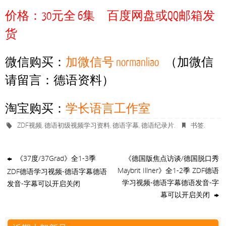
价格：30元全 6集
百度网盘或QQ邮箱发
货
微信购买：
加微信号 normanliao
（加微信
请留言：德语资料）
淘宝购买：
学长语言工作室
ZDF视频
德语初级视频学习资料
德语字幕
德语纪录片
书签
,
,
,
.
.
《37度/37Grad》全1-3季
《德国版焦点访谈/德国脱口秀
Maybrit Illner》全1-2季 ZDF德语
ZDF德语学习视频-德语字幕德语
学习视频-德语字幕德语发音-字
发音-字幕可以开启关闭
幕可以开启关闭