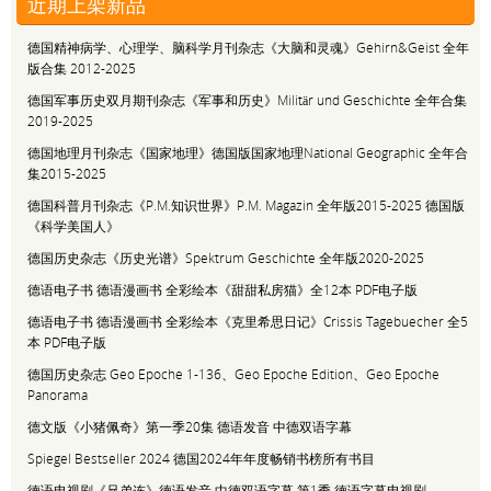
近期上架新品
德国精神病学、心理学、脑科学月刊杂志《大脑和灵魂》Gehirn&Geist 全年
版合集 2012-2025
德国军事历史双月期刊杂志《军事和历史》Militär und Geschichte 全年合集
2019-2025
德国地理月刊杂志《国家地理》德国版国家地理National Geographic 全年合
集2015-2025
德国科普月刊杂志《P.M.知识世界》P.M. Magazin 全年版2015-2025 德国版
《科学美国人》
德国历史杂志《历史光谱》Spektrum Geschichte 全年版2020-2025
德语电子书 德语漫画书 全彩绘本《甜甜私房猫》全12本 PDF电子版
德语电子书 德语漫画书 全彩绘本《克里希思日记》Crissis Tagebuecher 全5
本 PDF电子版
德国历史杂志 Geo Epoche 1-136、Geo Epoche Edition、Geo Epoche
Panorama
德文版《小猪佩奇》第一季20集 德语发音 中德双语字幕
Spiegel Bestseller 2024 德国2024年年度畅销书榜所有书目
德语电视剧《兄弟连》德语发音 中德双语字幕 第1季 德语字幕电视剧