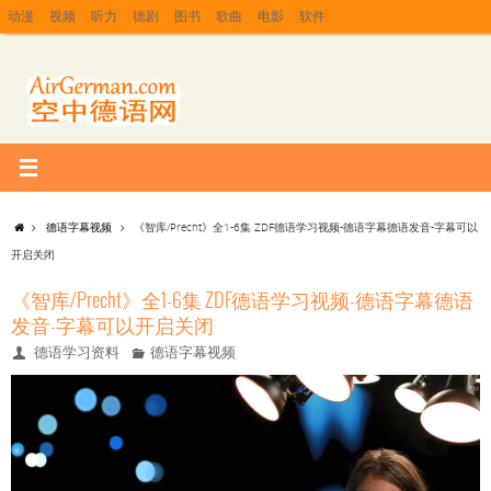
动漫
视频
听力
德剧
图书
歌曲
电影
软件
德语字幕视频
《智库/Precht》全1-6集 ZDF德语学习视频-德语字幕德语发音-字幕可以
开启关闭
《智库/Precht》全1-6集 ZDF德语学习视频-德语字幕德语
发音-字幕可以开启关闭
德语学习资料
德语字幕视频