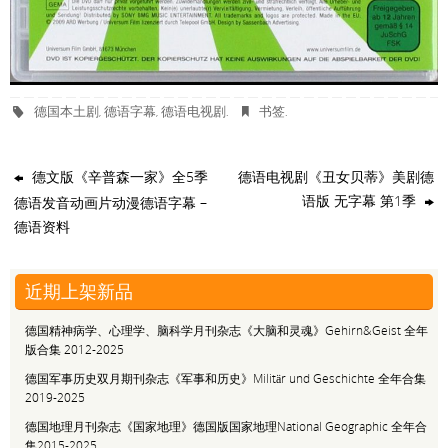
德国本土剧
德语字幕
德语电视剧
书签
,
,
.
.
德文版《辛普森一家》全5季
德语电视剧《丑女贝蒂》美剧德
语版 无字幕 第1季
德语发音动画片动漫德语字幕 –
德语资料
近期上架新品
德国精神病学、心理学、脑科学月刊杂志《大脑和灵魂》Gehirn&Geist 全年
版合集 2012-2025
德国军事历史双月期刊杂志《军事和历史》Militär und Geschichte 全年合集
2019-2025
德国地理月刊杂志《国家地理》德国版国家地理National Geographic 全年合
集2015-2025