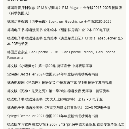
德国科普月刊杂志《P.M.知识世界》P.M. Magazin 全年版2015-2025 德国版
《科学美国人》
德国历史杂志《历史光谱》Spektrum Geschichte 全年版2020-2025
德语电子书 德语漫画书 全彩绘本《甜甜私房猫》全12本 PDF电子版
德语电子书 德语漫画书 全彩绘本《克里希思日记》Crissis Tagebuecher 全5
本 PDF电子版
德国历史杂志 Geo Epoche 1-136、Geo Epoche Edition、Geo Epoche
Panorama
德文版《小猪佩奇》第一季20集 德语发音 中德双语字幕
Spiegel Bestseller 2024 德国2024年年度畅销书榜所有书目
德语电视剧《兄弟连》德语发音 中德双语字幕 第1季 德语字幕电视剧
德文版《死神：鬼灭之刃》第一季26集 德语发音 无字幕 – 德语资料
德语电子书 德语漫画书《力大无比的帕尔特》 全12 PDF电子版
德语电子书 德语漫画书《布雷克与默提耶冒险记》 22+3 PDF电子版
Spiegel Bestseller 2021 德国2021年年度畅销书榜所有书目
德语版学习软件 微软Office 2007 Enterprise中德大企业版 德语专业毕业论文