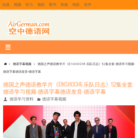
动漫
视频
听力
德剧
图书
歌曲
电影
软件
德语字幕视频
德国之声德语教学片《EINSHOCH6 乐队日志》52集全套 德语学习视频-
德语字幕德语发音-德语字幕
德国之声德语教学片《EINSHOCH6 乐队日志》52集全套
德语学习视频-德语字幕德语发音-德语字幕
德语学习资料
德语字幕视频