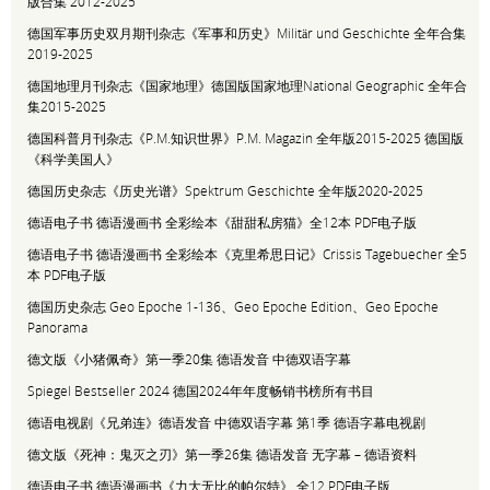
版合集 2012-2025
德国军事历史双月期刊杂志《军事和历史》Militär und Geschichte 全年合集
2019-2025
德国地理月刊杂志《国家地理》德国版国家地理National Geographic 全年合
集2015-2025
德国科普月刊杂志《P.M.知识世界》P.M. Magazin 全年版2015-2025 德国版
《科学美国人》
德国历史杂志《历史光谱》Spektrum Geschichte 全年版2020-2025
德语电子书 德语漫画书 全彩绘本《甜甜私房猫》全12本 PDF电子版
德语电子书 德语漫画书 全彩绘本《克里希思日记》Crissis Tagebuecher 全5
本 PDF电子版
德国历史杂志 Geo Epoche 1-136、Geo Epoche Edition、Geo Epoche
Panorama
德文版《小猪佩奇》第一季20集 德语发音 中德双语字幕
Spiegel Bestseller 2024 德国2024年年度畅销书榜所有书目
德语电视剧《兄弟连》德语发音 中德双语字幕 第1季 德语字幕电视剧
德文版《死神：鬼灭之刃》第一季26集 德语发音 无字幕 – 德语资料
德语电子书 德语漫画书《力大无比的帕尔特》 全12 PDF电子版