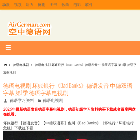
动漫
视频
听力
德剧
图书
歌曲
电影
软件
德语电视剧
德语电视剧 坏账银行《Bad Banks》德语发音 中德双语字幕 第1季 德语字
幕电视剧
德语电视剧 坏账银行《Bad Banks》德语发音 中德双语
字幕 第1季 德语字幕电视剧
德语学习资料
德语电视剧
2026年最新德语发音德语字幕电视剧，德语初级学习资料购买下载或者百度网盘
在线看。
坏账银行 【德语发音】【中德双语幕】也叫《Bad Banks》《坏银行 / 坏账银行
危机》下载往下看