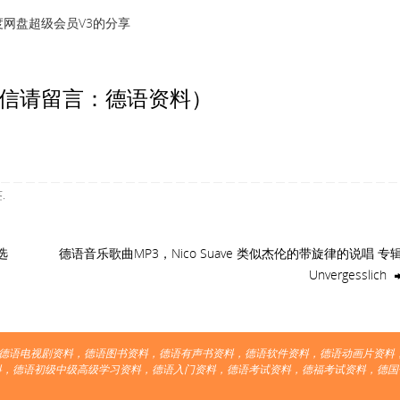
度网盘超级会员V3的分享
信请留言：德语资料）
签
.
选
德语音乐歌曲MP3，Nico Suave 类似杰伦的带旋律的说唱 专
Unvergesslich
德语电视剧资料，德语图书资料，德语有声书资料，德语软件资料，德语动画片资料，
料，德语初级中级高级学习资料，德语入门资料，德语考试资料，德福考试资料，德国