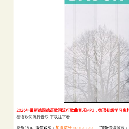
2026年最新德国德语歌词流行歌曲音乐MP3，德语初级学习
德语歌词流行音乐 下载往下看
总价15元
微信购买：
加微信号 normanliao
（加微信请留言：