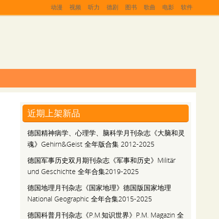
动漫
视频
听力
德剧
图书
歌曲
电影
软件
近期上架新品
德国精神病学、心理学、脑科学月刊杂志《大脑和灵
魂》Gehirn&Geist 全年版合集 2012-2025
德国军事历史双月期刊杂志《军事和历史》Militär
und Geschichte 全年合集2019-2025
德国地理月刊杂志《国家地理》德国版国家地理
National Geographic 全年合集2015-2025
德国科普月刊杂志《P.M.知识世界》P.M. Magazin 全